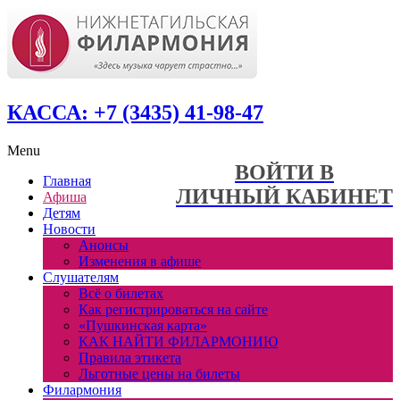
КАССА: +7 (3435) 41-98-47
Menu
ВОЙТИ В
Главная
ЛИЧНЫЙ КАБИНЕТ
Афиша
Детям
Новости
Анонсы
Изменения в афише
Слушателям
Всё о билетах
Как регистрироваться на сайте
«Пушкинская карта»
КАК НАЙТИ ФИЛАРМОНИЮ
Правила этикета
Льготные цены на билеты
Филармония