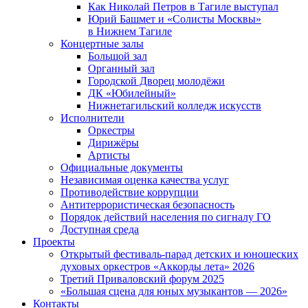
Как Николай Петров в Тагиле выступал
Юрий Башмет и «Солисты Москвы»
в Нижнем Тагиле
Концертные залы
Большой зал
Органный зал
Городской Дворец молодёжи
ДК «Юбилейный»
Нижнетагильский колледж искусств
Исполнители
Оркестры
Дирижёры
Артисты
Официальные документы
Независимая оценка качества услуг
Противодействие коррупции
Антитеррористическая безопасность
Порядок действий населения по сигналу ГО
Доступная среда
Проекты
Открытый фестиваль-парад детских и юношеских
духовых оркестров «Аккорды лета» 2026
Третий Приваловский форум 2025
«Большая сцена для юных музыкантов — 2026»
Контакты