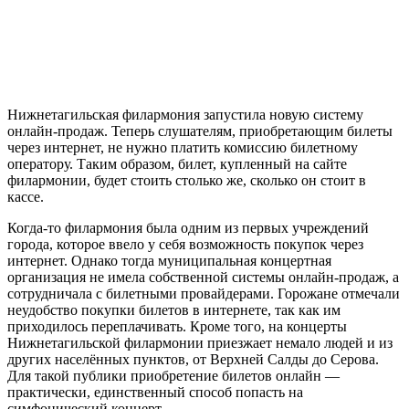
Нижнетагильская филармония запустила новую систему
онлайн-продаж. Теперь слушателям, приобретающим билеты
через интернет, не нужно платить комиссию билетному
оператору. Таким образом, билет, купленный на сайте
филармонии, будет стоить столько же, сколько он стоит в
кассе.
Когда-то филармония была одним из первых учреждений
города, которое ввело у себя возможность покупок через
интернет. Однако тогда муниципальная концертная
организация не имела собственной системы онлайн-продаж, а
сотрудничала с билетными провайдерами. Горожане отмечали
неудобство покупки билетов в интернете, так как им
приходилось переплачивать. Кроме того, на концерты
Нижнетагильской филармонии приезжает немало людей и из
других населённых пунктов, от Верхней Салды до Серова.
Для такой публики приобретение билетов онлайн —
практически, единственный способ попасть на
симфонический концерт.