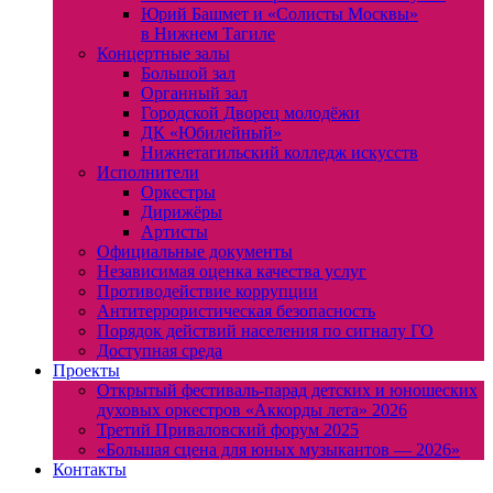
Юрий Башмет и «Солисты Москвы»
в Нижнем Тагиле
Концертные залы
Большой зал
Органный зал
Городской Дворец молодёжи
ДК «Юбилейный»
Нижнетагильский колледж искусств
Исполнители
Оркестры
Дирижёры
Артисты
Официальные документы
Независимая оценка качества услуг
Противодействие коррупции
Антитеррористическая безопасность
Порядок действий населения по сигналу ГО
Доступная среда
Проекты
Открытый фестиваль-парад детских и юношеских
духовых оркестров «Аккорды лета» 2026
Третий Приваловский форум 2025
«Большая сцена для юных музыкантов — 2026»
Контакты