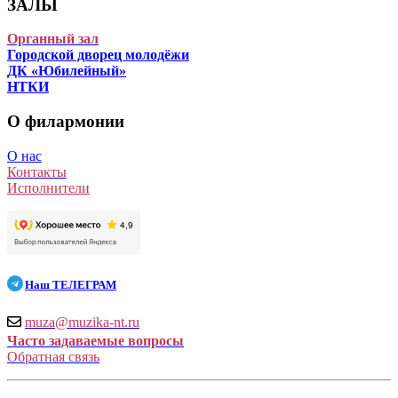
ЗАЛЫ
Органный зал
Городской дворец молодёжи
ДК «Юбилейный»
НТКИ
О филармонии
О нас
Контакты
Исполнители
Наш
ТЕЛЕГРАМ
muza@muzika-nt.ru
Часто задаваемые вопросы
Обратная связь