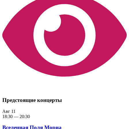
Предстоящие концерты
Авг
11
18:30
—
20:30
Вселенная Поля Мориа