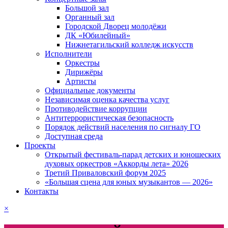
Большой зал
Органный зал
Городской Дворец молодёжи
ДК «Юбилейный»
Нижнетагильский колледж искусств
Исполнители
Оркестры
Дирижёры
Артисты
Официальные документы
Независимая оценка качества услуг
Противодействие коррупции
Антитеррористическая безопасность
Порядок действий населения по сигналу ГО
Доступная среда
Проекты
Открытый фестиваль-парад детских и юношеских
духовых оркестров «Аккорды лета» 2026
Третий Приваловский форум 2025
«Большая сцена для юных музыкантов — 2026»
Контакты
×