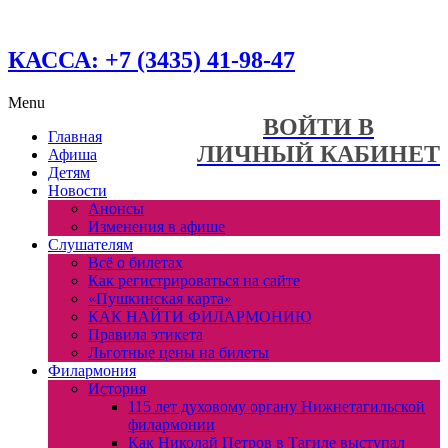
КАССА: +7 (3435) 41-98-47
Menu
ВОЙТИ В
Главная
ЛИЧНЫЙ КАБИНЕТ
Афиша
Детям
Новости
Анонсы
Изменения в афише
Слушателям
Всё о билетах
Как регистрироваться на сайте
«Пушкинская карта»
КАК НАЙТИ ФИЛАРМОНИЮ
Правила этикета
Льготные цены на билеты
Филармония
История
115 лет духовому органу Нижнетагильской
филармонии
Как Николай Петров в Тагиле выступал