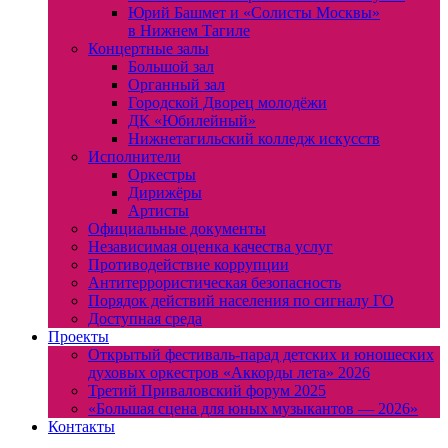
Юрий Башмет и «Солисты Москвы»
в Нижнем Тагиле
Концертные залы
Большой зал
Органный зал
Городской Дворец молодёжи
ДК «Юбилейный»
Нижнетагильский колледж искусств
Исполнители
Оркестры
Дирижёры
Артисты
Официальные документы
Независимая оценка качества услуг
Противодействие коррупции
Антитеррористическая безопасность
Порядок действий населения по сигналу ГО
Доступная среда
Проекты
Открытый фестиваль-парад детских и юношеских
духовых оркестров «Аккорды лета» 2026
Третий Приваловский форум 2025
«Большая сцена для юных музыкантов — 2026»
Контакты