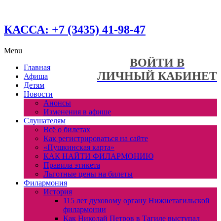
КАССА: +7 (3435) 41-98-47
Menu
ВОЙТИ В
Главная
ЛИЧНЫЙ КАБИНЕТ
Афиша
Детям
Новости
Анонсы
Изменения в афише
Слушателям
Всё о билетах
Как регистрироваться на сайте
«Пушкинская карта»
КАК НАЙТИ ФИЛАРМОНИЮ
Правила этикета
Льготные цены на билеты
Филармония
История
115 лет духовому органу Нижнетагильской
филармонии
Как Николай Петров в Тагиле выступал