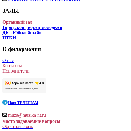
ЗАЛЫ
Органный зал
Городской дворец молодёжи
ДК «Юбилейный»
НТКИ
О филармонии
О нас
Контакты
Исполнители
Наш
ТЕЛЕГРАМ
muza@muzika-nt.ru
Часто задаваемые вопросы
Обратная связь