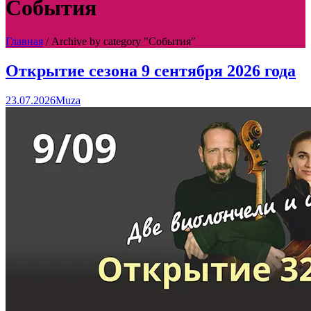
События
Главная
/
Archive by category "События"
Открытие сезона 9 сентября 2026 года
23.07.2026
Muza