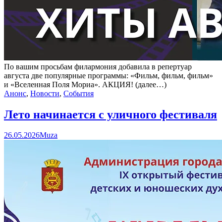
По вашим просьбам филармония добавила в репертуар
августа две популярные программы: «Фильм, фильм, фильм»
и «Вселенная Поля Мориа». АКЦИЯ! (далее…)
Анонс
,
Новости
,
События
Лето начинается с уличного фестиваля
26.05.2026
Muza