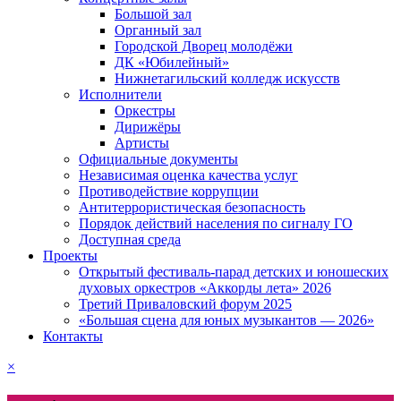
Большой зал
Органный зал
Городской Дворец молодёжи
ДК «Юбилейный»
Нижнетагильский колледж искусств
Исполнители
Оркестры
Дирижёры
Артисты
Официальные документы
Независимая оценка качества услуг
Противодействие коррупции
Антитеррористическая безопасность
Порядок действий населения по сигналу ГО
Доступная среда
Проекты
Открытый фестиваль-парад детских и юношеских
духовых оркестров «Аккорды лета» 2026
Третий Приваловский форум 2025
«Большая сцена для юных музыкантов — 2026»
Контакты
×