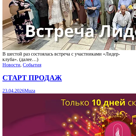
В шестой раз состоялась встреча с участниками «Лидер-
клуба». (далее…)
Новости
,
События
СТАРТ ПРОДАЖ
23.04.2026
Muza