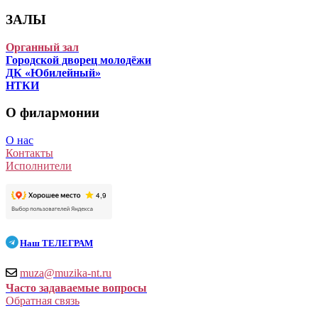
ЗАЛЫ
Органный зал
Городской дворец молодёжи
ДК «Юбилейный»
НТКИ
О филармонии
О нас
Контакты
Исполнители
Наш
ТЕЛЕГРАМ
muza@muzika-nt.ru
Часто задаваемые вопросы
Обратная связь