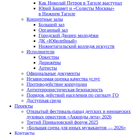
Как Николай Петров в Тагиле выступал
Юрий Башмет и «Солисты Москвы»
в Нижнем Тагиле
Концертные залы
Большой зал
Органный зал
Городской Дворец молодёжи
ДК «Юбилейный»
Нижнетагильский колледж искусств
Исполнители
Оркестры
Дирижёры
Артисты
Официальные документы
Независимая оценка качества услуг
Противодействие коррупции
Антитеррористическая безопасность
Порядок действий населения по сигналу ГО
Доступная среда
Проекты
Открытый фестиваль-парад детских и юношеских
духовых оркестров «Аккорды лета» 2026
Третий Приваловский форум 2025
«Большая сцена для юных музыкантов — 2026»
Контакты