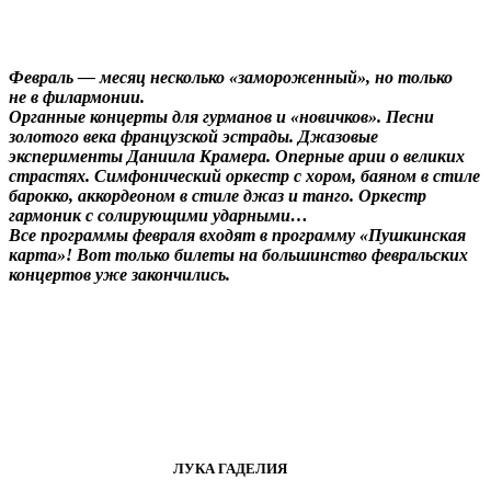
Февраль — месяц несколько «замороженный», но только
не в филармонии.
Органные концерты для гурманов и «новичков». Песни
золотого века французской эстрады. Джазовые
эксперименты Даниила Крамера. Оперные арии о великих
страстях. Симфонический оркестр с хором, баяном в стиле
барокко, аккордеоном в стиле джаз и танго. Оркестр
гармоник с солирующими ударными…
Все программы февраля входят в программу «Пушкинская
карта»! Вот только билеты на большинство февральских
концертов уже закончились.
ЛУКА ГАДЕЛИЯ