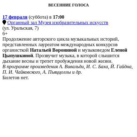
ВЕСЕННИЕ ГОЛОСА
17 февраля
(суббота) в
17:00
Органный зал Музея изобразительных искусств
(ул. Уральская, 7)
6+
Продолжение авторского цикла музыкальных историй,
представленных лауреатом международных конкурсов
органисткой
Натальей Ворониной
и музыковедом
Еленой
Цыпушкиной
. Прозвучит музыка, в которой слышится
дыхание весны и трепет пробуждения новой жизни.
В программе произведения А. Вивальди, И. С. Баха, Й. Гайдна,
П. И. Чайковского, А. Пьяццоллы и др.
Билетов нет.