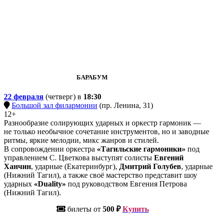
БАРАБУМ
22 февраля
(четверг) в
18:30
Большой зал филармонии
(пр. Ленина, 31)
12+
Разнообразие солирующих ударных и оркестр гармоник —
не только необычное сочетание инструментов, но и заводные
ритмы, яркие мелодии, микс жанров и стилей.
В сопровождении оркестра
«Тагильские гармоники»
под
управлением С. Цветкова выступят солисты
Евгений
Ханчин
, ударные (Екатеринбург),
Дмитрий Голубев
, ударные
(Нижний Тагил), а также своё мастерство представит шоу
ударных
«Duality»
под руководством Евгения Петрова
(Нижний Тагил).
билеты от
500 ₽
Купить