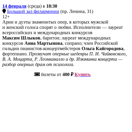
14 февраля
(среда) в
18:30
Большой зал филармонии
(пр. Ленина, 31)
12+
Арии и дуэты знаменитых опер, в которых мужской
и женский голоса спорят о любви. Исполнители — лауреат
всероссийских и международных конкурсов
Максим Шлыков
, баритон; лауреат международных
конкурсов
Анна Мартынова
, сопрано; член Российской
гильдии пианистов-концертмейстеров
Ольга Кайгородова
,
фортепиано.
Прозвучат оперные шедевры П. И. Чайковского,
В. А. Моцарта, Р. Леонкавалло и др. Изюминка концерта —
разбор оперных драм от психолога.
билеты от
400 ₽
Купить