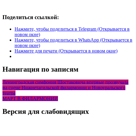
Поделиться ссылкой:
Нажмите, чтобы поделиться в Telegram (Открывается в
новом окне)
Нажмите, чтобы поделиться в WhatsApp (Открывается в
новом окне)
Нажмите для печати (Открывается в новом окне)
Навигация по записям
Ленинградская симфония Шостаковича впервые прозвучала
на сцене Нижнетагильской филармонии и Новоуральского
театра
МАРТ В ФИЛАРМОНИИ
Версия для слабовидящих