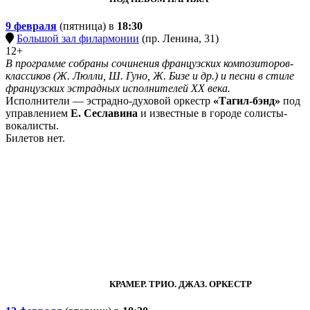
9 февраля
(пятница) в
18:30
Большой зал филармонии
(пр. Ленина, 31)
12+
В программе собраны сочинения французских композиторов-
классиков (Ж. Люлли, Ш. Гуно, Ж. Бизе и др.) и песни в стиле
французских эстрадных исполнителей ХХ века.
Исполнители — эстрадно-духовой оркестр
«Тагил-бэнд»
под
управлением
Е. Сеславина
и известные в городе солисты-
вокалисты.
Билетов нет.
КРАМЕР. ТРИО. ДЖАЗ. ОРКЕСТР